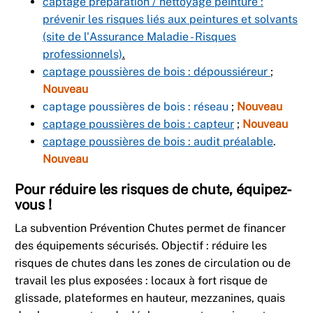
captage préparation / nettoyage peinture :
prévenir les risques liés aux peintures et solvants
(site de l'Assurance Maladie - Risques
professionnels)
.
captage poussières de bois : dépoussiéreur
;
Nouveau
captage poussières de bois : réseau
;
Nouveau
captage poussières de bois : capteur
;
Nouveau
captage poussières de bois : audit préalable
.
Nouveau
Pour réduire les risques de chute, équipez-
vous !
La subvention Prévention Chutes permet de financer
des équipements sécurisés. Objectif : réduire les
risques de chutes dans les zones de circulation ou de
travail les plus exposées : locaux à fort risque de
glissade, plateformes en hauteur, mezzanines, quais