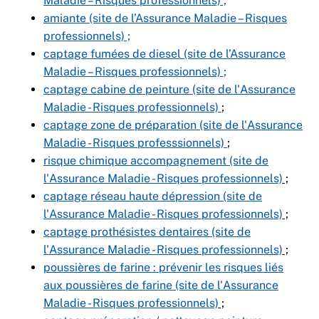
Maladie – Risques professionnels) ;
amiante (site de l’Assurance Maladie – Risques
professionnels) ;
captage fumées de diesel (site de l’Assurance
Maladie – Risques professionnels) ;
captage cabine de peinture (site de l'Assurance
Maladie - Risques professionnels)
;
captage zone de préparation (site de l'Assurance
Maladie - Risques professsionnels)
;
risque chimique accompagnement (site de
l'Assurance Maladie - Risques professionnels)
;
captage réseau haute dépression (site de
l'Assurance Maladie - Risques professionnels)
;
captage prothésistes dentaires (site de
l'Assurance Maladie - Risques professionnels)
;
poussières de farine : prévenir les risques liés
aux poussières de farine (site de l'Assurance
Maladie - Risques professionnels)
;