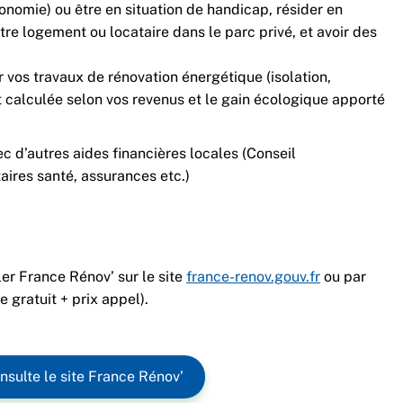
tonomie) ou être en situation de handicap, résider en
tre logement ou locataire dans le parc privé, et avoir des
r vos travaux de rénovation énergétique (isolation,
st calculée selon vos revenus et le gain écologique apporté
 d’autres aides financières locales (Conseil
ires santé, assurances etc.)
er France Rénov’ sur le site
france-renov.gouv.fr
ou par
e gratuit + prix appel).
nsulte le site France Rénov’