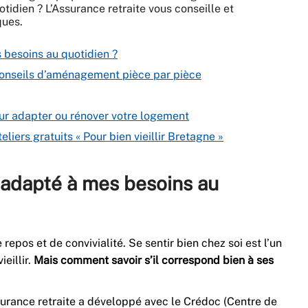
otidien ? L’Assurance retraite vous conseille et
ques.
 besoins au quotidien ?
conseils d’aménagement pièce par pièce
our adapter ou rénover votre logement
liers gratuits « Pour bien vieillir Bretagne »
 adapté à mes besoins au
 repos et de convivialité. Se sentir bien chez soi est l’un
eillir.
Mais comment savoir s’il correspond bien à ses
Assurance retraite a développé avec le Crédoc (Centre de