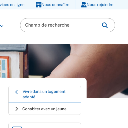
vices en ligne
Nous connaître
Nous rejoindre
Vivre dans un logement
adapté
Cohabiter avec un jeune