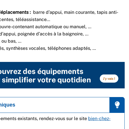
déplacements :
barre d’appui, main courante, tapis anti-
entes, téléassistance…
ouvre-contenant automatique ou manuel, …
d’appui, poignée d’accès à la baignoire, …
 ou bas, …
és, synthèses vocales, téléphones adaptés, …
hniques
pements existants, rendez-vous sur le site
bien-chez-