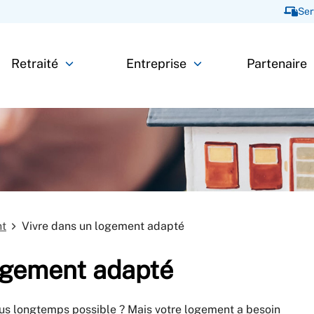
Ser
Retraité
Entreprise
Partenaire
nt
Vivre dans un logement adapté
ogement adapté
lus longtemps possible ? Mais votre logement a besoin