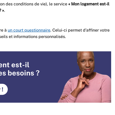
on des conditions de vie), le service
« Mon logement est-il
? »
.
dre à
un court questionnaire
. Celui-ci permet d’affiner votre
eils et informations personnalisés.