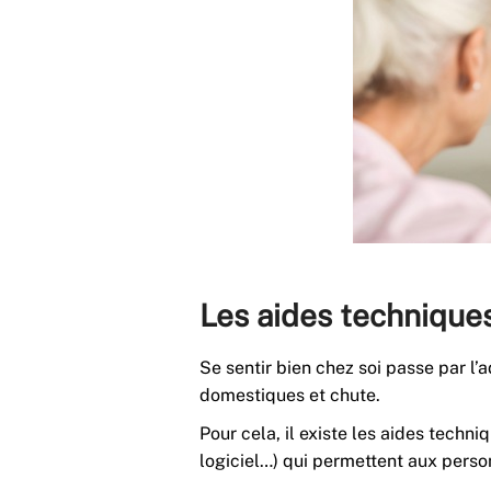
Les aides technique
Se sentir bien chez soi passe par l
domestiques et chute.
Pour cela, il existe les aides techn
logiciel…) qui permettent aux perso