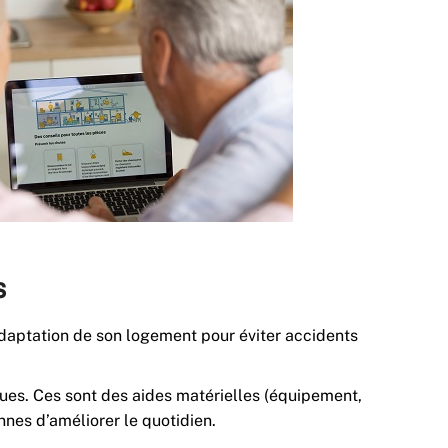
s
’adaptation de son logement pour éviter accidents
iques. Ces sont des aides matérielles (équipement,
nnes d’améliorer le quotidien.