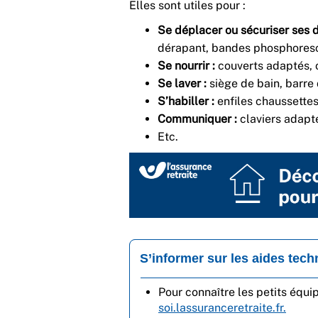
Elles sont utiles pour :
Se déplacer ou sécuriser ses 
dérapant, bandes phosphoresc
Se nourrir :
couverts adaptés, 
Se laver :
siège de bain, barre 
S’habiller :
enfiles chaussettes
Communiquer :
claviers adapt
Etc.
S’informer sur les aides tec
Pour connaître les petits équi
soi.lassuranceretraite.fr.