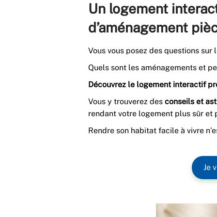
Un logement interact
d’aménagement pièc
Vous vous posez des questions sur l
Quels sont les aménagements et peti
Découvrez le logement interactif pro
Vous y trouverez des
conseils et as
rendant votre logement plus sûr et 
Rendre son habitat facile à vivre n’
Je v