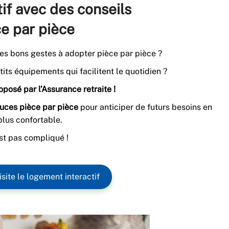
if avec des conseils
e par pièce
es bons gestes à adopter pièce par pièce ?
ts équipements qui facilitent le quotidien ?
posé par l’Assurance retraite !
tuces pièce par pièce
pour anticiper de futurs besoins en
plus confortable.
est pas compliqué !
isite le logement interactif