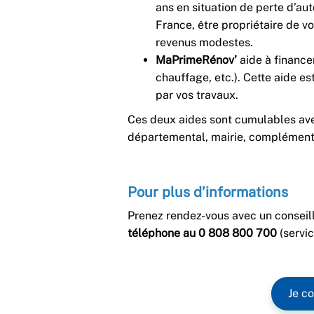
ans en situation de perte d’au
France, être propriétaire de vo
revenus modestes.
MaPrimeRénov’
aide à finance
chauffage, etc.). Cette aide e
par vos travaux.
Ces deux aides sont cumulables avec
départemental, mairie, complémenta
Pour plus d’informations
Prenez rendez-vous avec un conseill
téléphone au 0 808 800 700
(servic
Je co