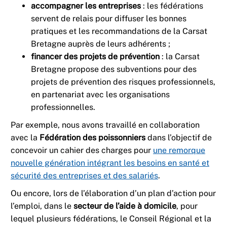
accompagner les entreprises
: les fédérations
servent de relais pour diffuser les bonnes
pratiques et les recommandations de la Carsat
Bretagne auprès de leurs adhérents ;
financer des projets de prévention
: la Carsat
Bretagne propose des subventions pour des
projets de prévention des risques professionnels,
en partenariat avec les organisations
professionnelles.
Par exemple, nous avons travaillé en collaboration
avec la
Fédération des poissonniers
dans l’objectif de
concevoir un cahier des charges pour
une remorque
nouvelle génération intégrant les besoins en santé et
sécurité des entreprises et des salariés
.
Ou encore, lors de l’élaboration d’un plan d’action pour
l’emploi, dans le
secteur de l’aide à domicile
, pour
lequel plusieurs fédérations, le Conseil Régional et la