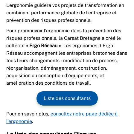
L’ergonomie guidera vos projets de transformation en
combinant performance globale de l’entreprise et
prévention des risques professionnels.
Pour promouvoir l’ergonomie dans la prévention des
risques professionnels, la Carsat Bretagne a créé le
collectif
« Ergo Réseau »
. Les ergonomes d’Ergo
Réseau accompagnent les entreprises bretonnes dans
tous leurs changements : modification de process,
réorganisation, déménagement, construction,
acquisition ou conception d’équipements, et
amélioration des conditions de travail.
Liste des consultants
Pour en savoir plus,
consultez notre page dédiée à
l’ergonomie
.